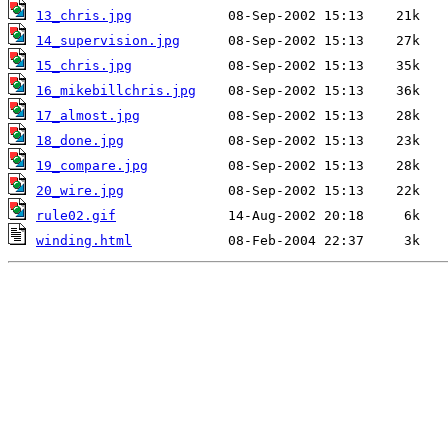
13_chris.jpg
14_supervision.jpg
15_chris.jpg
16_mikebillchris.jpg
17_almost.jpg
18_done.jpg
19_compare.jpg
20_wire.jpg
rule02.gif
winding.html